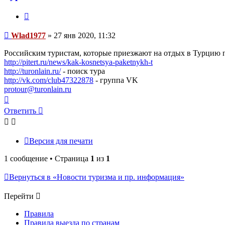
Цитата
Сообщение
Wlad1977
»
27 янв 2020, 11:32
Российским туристам, которые приезжают на отдых в Турцию п
http://pitert.ru/news/kak-kosnetsya-paketnykh-t
http://turonlain.ru/
- поиск тура
http://vk.com/club47322878
- группа VK
protour@turonlain.ru
Вернуться
к
Ответить
началу
Версия для печати
1 сообщение • Страница
1
из
1
Вернуться в «Новости туризма и пр. информация»
Перейти
Правила
Правила выезда по странам