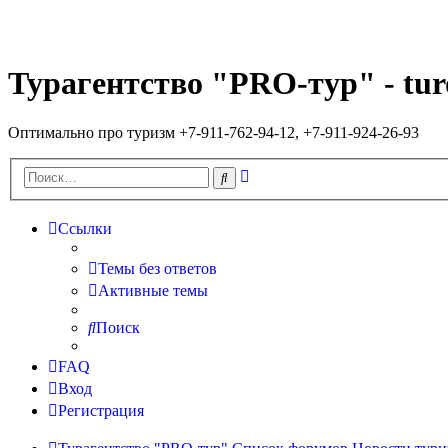
Турагентство "PRO-тур" - tur
Оптимально про туризм +7-911-762-94-12, +7-911-924-26-93
Расширенный
Поиск
поиск
Ссылки
Темы без ответов
Активные темы
Поиск
FAQ
Вход
Регистрация