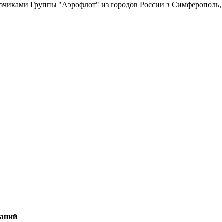
зчиками Группы "Аэрофлот" из городов России в Симферополь, до
паний