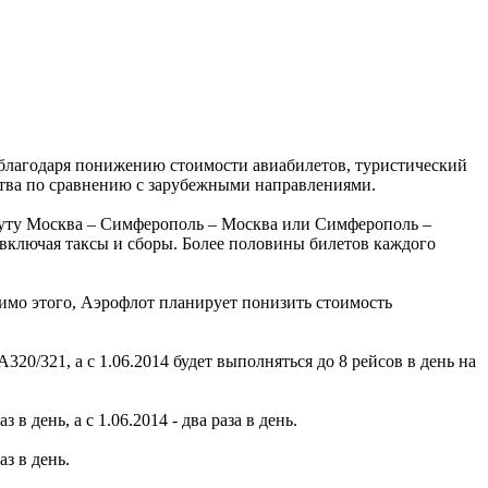
благодаря понижению стоимости авиабилетов, туристический
ства по сравнению с зарубежными направлениями.
руту Москва – Симферополь – Москва или Симферополь –
, включая таксы и сборы. Более половины билетов каждого
имо этого, Аэрофлот планирует понизить стоимость
20/321, а с 1.06.2014 будет выполняться до 8 рейсов в день на
день, а с 1.06.2014 - два раза в день.
з в день.