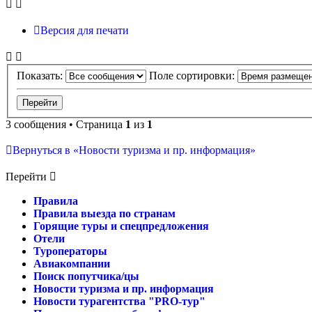
Версия для печати
Показать:
Поле сортировки:
3 сообщения • Страница
1
из
1
Вернуться в «Новости туризма и пр. информация»
Перейти
Правила
Правила выезда по странам
Горящие туры и спецпредложения
Отели
Туроператоры
Авиакомпании
Поиск попутчика/цы
Новости туризма и пр. информация
Новости турагентства "PRO-тур"