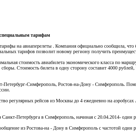
 специальным тарифам
арифы на авиаперелеты . Компания официально сообщила, что 
циальных тарифов позволит новому региону получить преимуще
мальная стоимость авиабилета экономического класса по марш
 сборы. Стоимость билета в одну сторону составит 4000 рублей
т-Петербург-Симферополь, Ростов-на-Дону - Симферополь. Пом
ссии.
тво регулярных рейсов из Москвы до 4 ежедневно на аэробусах А3
кт-Петербурга в Симферополь, начиная с 20.04.2014- один раз в 
общение из Ростова-на - Дону в Симферополь с частотой один ра