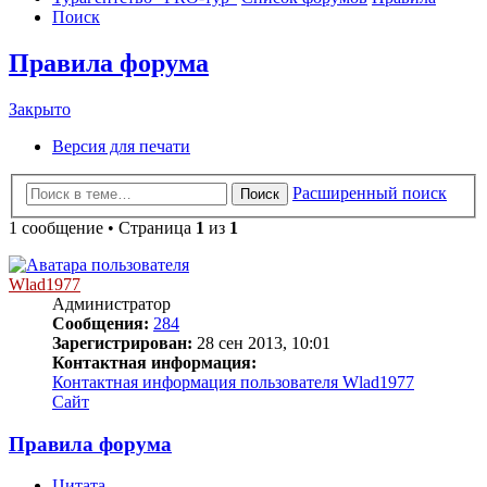
Поиск
Правила форума
Закрыто
Версия для печати
Расширенный поиск
Поиск
1 сообщение • Страница
1
из
1
Wlad1977
Администратор
Сообщения:
284
Зарегистрирован:
28 сен 2013, 10:01
Контактная информация:
Контактная информация пользователя Wlad1977
Сайт
Правила форума
Цитата