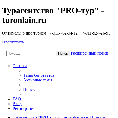
Турагентство "PRO-тур" -
turonlain.ru
Оптимально про туризм +7-911-762-94-12, +7-911-924-26-93
Пропустить
Расширенный поиск
Поиск
Ссылки
Темы без ответов
Активные темы
Поиск
FAQ
Вход
Регистрация
Турагентство "PRO-тур"
Список форумов
Правила