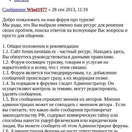
Сообщение
Wlad1977
»
28 сен 2013, 11:19
Добро пожаловать на наш форум про туризм!
Мы рады, что Вы выбрали именно наш ресурс для решения
своих проблем, поиска ответов на волнующие Вас вопросы и
просто для общения.
1. Общие положения и рекомендации
1.1. Сайт forum.turonlain.ru - частный ресурс. Находясь здесь,
Вы обязуетесь руководствоваться данными правилами.
1.2. Форум посвящен туризму, товарам и услугам на
маркетплейсе и всему, что с этим связано.
1.3. Форум является постмодерируемым, т.е. добавление
сообщений происходит сразу, а их модерация позже.
1.4. За порядком в форумах следит Администратор. Он
осуществляют контроль за темами, могут редактировать,
удалять сообщения.
1.5. Все сообщения отражают мнения их авторов. Мнение
администрации может не совпадать с мнением автора . Если
вы считаете, что какие-либо сообщения противоречат
законодательству РФ, содержат коммерческую тайну или
способны нанести ущерб физическим или юридическим
лицам, Вы можете сообщить об этом Администрации форума.
1.6. Администрация форума не несет ответственности за