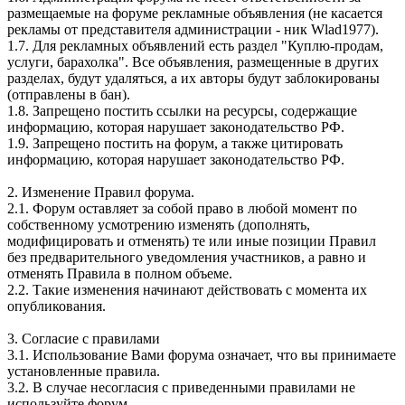
размещаемые на форуме рекламные объявления (не касается
рекламы от представителя администрации - ник Wlad1977).
1.7. Для рекламных объявлений есть раздел "Куплю-продам,
услуги, барахолка". Все объявления, размещенные в других
разделах, будут удаляться, а их авторы будут заблокированы
(отправлены в бан).
1.8. Запрещено постить ссылки на ресурсы, содержащие
информацию, которая нарушает законодательство РФ.
1.9. Запрещено постить на форум, а также цитировать
информацию, которая нарушает законодательство РФ.
2. Изменение Правил форума.
2.1. Форум оставляет за собой право в любой момент по
собственному усмотрению изменять (дополнять,
модифицировать и отменять) те или иные позиции Правил
без предварительного уведомления участников, а равно и
отменять Правила в полном объеме.
2.2. Такие изменения начинают действовать с момента их
опубликования.
3. Согласие с правилами
3.1. Использование Вами форума означает, что вы принимаете
установленные правила.
3.2. В случае несогласия с приведенными правилами не
используйте форум.