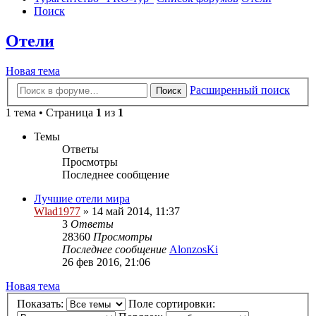
Поиск
Отели
Новая тема
Расширенный поиск
Поиск
1 тема • Страница
1
из
1
Темы
Ответы
Просмотры
Последнее сообщение
Лучшие отели мира
Wlad1977
»
14 май 2014, 11:37
3
Ответы
28360
Просмотры
Последнее сообщение
AlonzosKi
26 фев 2016, 21:06
Новая тема
Показать:
Поле сортировки: