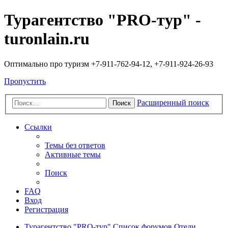
Турагентство "PRO-тур" -
turonlain.ru
Оптимально про туризм +7-911-762-94-12, +7-911-924-26-93
Пропустить
Расширенный поиск
Поиск
Ссылки
Темы без ответов
Активные темы
Поиск
FAQ
Вход
Регистрация
Турагентство "PRO-тур"
Список форумов
Отели