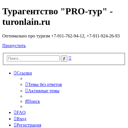
Турагентство "PRO-тур" -
turonlain.ru
Оптимально про туризм +7-911-762-94-12, +7-911-924-26-93
Пропустить
Расширенный
Поиск
поиск
Ссылки
Темы без ответов
Активные темы
Поиск
FAQ
Вход
Регистрация