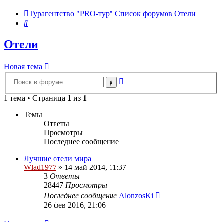
Турагентство "PRO-тур"
Список форумов
Отели
Поиск
Отели
Новая тема
Расширенный
Поиск
поиск
1 тема • Страница
1
из
1
Темы
Ответы
Просмотры
Последнее сообщение
Лучшие отели мира
Wlad1977
»
14 май 2014, 11:37
3
Ответы
28447
Просмотры
Последнее сообщение
AlonzosKi
26 фев 2016, 21:06