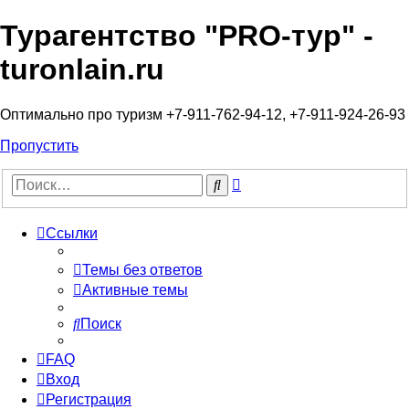
Турагентство "PRO-тур" -
turonlain.ru
Оптимально про туризм +7-911-762-94-12, +7-911-924-26-93
Пропустить
Расширенный
Поиск
поиск
Ссылки
Темы без ответов
Активные темы
Поиск
FAQ
Вход
Регистрация