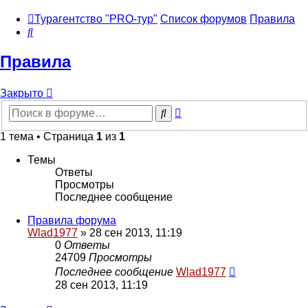
Турагентство "PRO-тур"
Список форумов
Правила
Поиск
Правила
Закрыто
Расширенный
Поиск
поиск
1 тема • Страница
1
из
1
Темы
Ответы
Просмотры
Последнее сообщение
Правила форума
Wlad1977
»
28 сен 2013, 11:19
0
Ответы
24709
Просмотры
Последнее сообщение
Wlad1977
28 сен 2013, 11:19