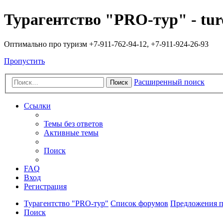
Турагентство "PRO-тур" - tur
Оптимально про туризм +7-911-762-94-12, +7-911-924-26-93
Пропустить
Расширенный поиск
Поиск
Ссылки
Темы без ответов
Активные темы
Поиск
FAQ
Вход
Регистрация
Турагентство "PRO-тур"
Список форумов
Предложения п
Поиск