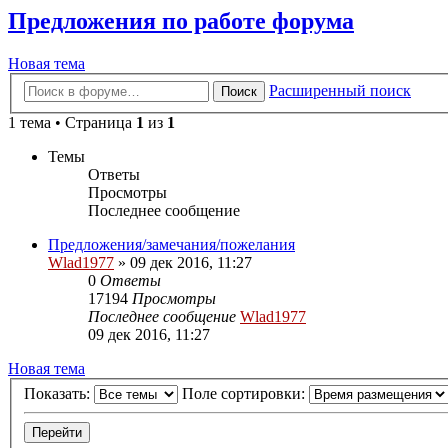
Предложения по работе форума
Новая тема
Расширенный поиск
Поиск
1 тема • Страница
1
из
1
Темы
Ответы
Просмотры
Последнее сообщение
Предложения/замечания/пожелания
Wlad1977
»
09 дек 2016, 11:27
0
Ответы
17194
Просмотры
Последнее сообщение
Wlad1977
09 дек 2016, 11:27
Новая тема
Показать:
Поле сортировки: