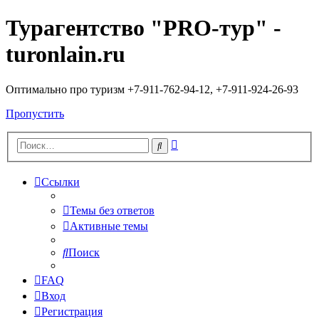
Турагентство "PRO-тур" -
turonlain.ru
Оптимально про туризм +7-911-762-94-12, +7-911-924-26-93
Пропустить
Расширенный
Поиск
поиск
Ссылки
Темы без ответов
Активные темы
Поиск
FAQ
Вход
Регистрация