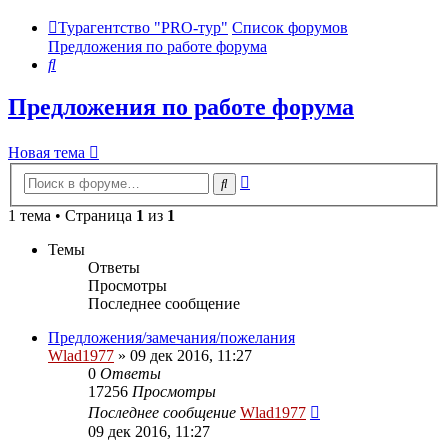
Турагентство "PRO-тур"
Список форумов
Предложения по работе форума
Поиск
Предложения по работе форума
Новая тема
Расширенный
Поиск
поиск
1 тема • Страница
1
из
1
Темы
Ответы
Просмотры
Последнее сообщение
Предложения/замечания/пожелания
Wlad1977
»
09 дек 2016, 11:27
0
Ответы
17256
Просмотры
Последнее сообщение
Wlad1977
09 дек 2016, 11:27