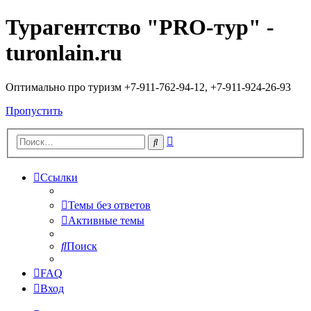
Турагентство "PRO-тур" -
turonlain.ru
Оптимально про туризм +7-911-762-94-12, +7-911-924-26-93
Пропустить
Расширенный
Поиск
поиск
Ссылки
Темы без ответов
Активные темы
Поиск
FAQ
Вход