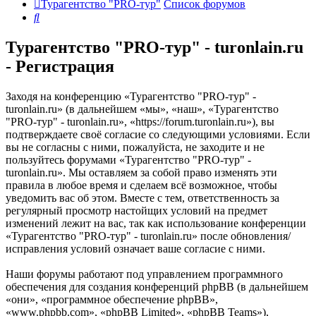
Турагентство "PRO-тур"
Список форумов
Поиск
Турагентство "PRO-тур" - turonlain.ru
- Регистрация
Заходя на конференцию «Турагентство "PRO-тур" -
turonlain.ru» (в дальнейшем «мы», «наш», «Турагентство
"PRO-тур" - turonlain.ru», «https://forum.turonlain.ru»), вы
подтверждаете своё согласие со следующими условиями. Если
вы не согласны с ними, пожалуйста, не заходите и не
пользуйтесь форумами «Турагентство "PRO-тур" -
turonlain.ru». Мы оставляем за собой право изменять эти
правила в любое время и сделаем всё возможное, чтобы
уведомить вас об этом. Вместе с тем, ответственность за
регулярный просмотр настойщих условий на предмет
изменений лежит на вас, так как использование конференции
«Турагентство "PRO-тур" - turonlain.ru» после обновления/
исправления условий означает ваше согласие с ними.
Наши форумы работают под управлением программного
обеспечения для создания конференций phpBB (в дальнейшем
«они», «программное обеспечение phpBB»,
«www.phpbb.com», «phpBB Limited», «phpBB Teams»),