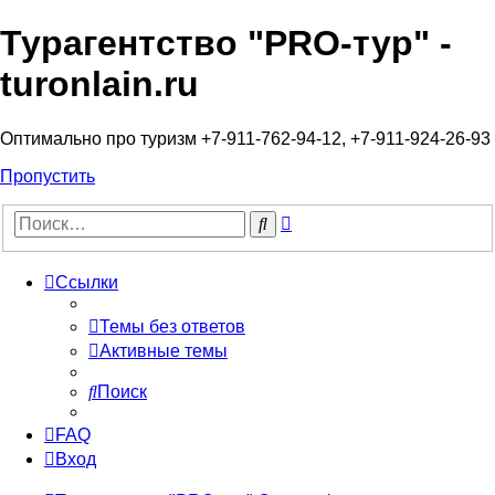
Турагентство "PRO-тур" -
turonlain.ru
Оптимально про туризм +7-911-762-94-12, +7-911-924-26-93
Пропустить
Расширенный
Поиск
поиск
Ссылки
Темы без ответов
Активные темы
Поиск
FAQ
Вход