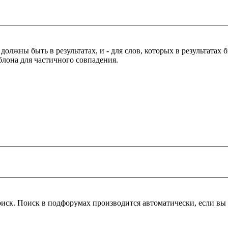
 должны быть в результатах, и
-
для слов, которых в результатах
блона для частичного совпадения.
оиск. Поиск в подфорумах производится автоматически, если в