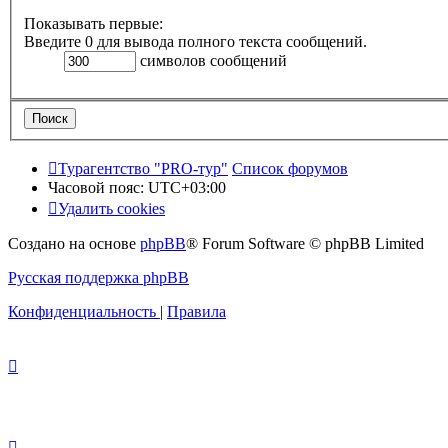
Показывать первые:
Введите 0 для вывода полного текста сообщений.
символов сообщений
Турагентство "PRO-тур"
Список форумов
Часовой пояс:
UTC+03:00
Удалить cookies
Создано на основе
phpBB
® Forum Software © phpBB Limited
Русская поддержка phpBB
Конфиденциальность
|
Правила