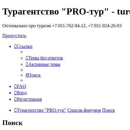
Турагентство "PRO-тур" - tur
Оптимально про туризм +7-911-762-94-12, +7-911-924-26-93
Пропустить
Ссылки
Темы без ответов
Активные темы
Поиск
FAQ
Вход
Регистрация
Турагентство "PRO-тур"
Список форумов
Поиск
Поиск