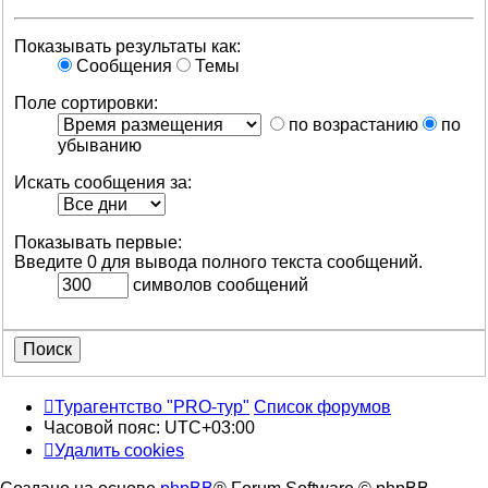
Показывать результаты как:
Сообщения
Темы
Поле сортировки:
по возрастанию
по
убыванию
Искать сообщения за:
Показывать первые:
Введите 0 для вывода полного текста сообщений.
символов сообщений
Турагентство "PRO-тур"
Список форумов
Часовой пояс:
UTC+03:00
Удалить cookies