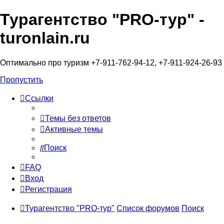
Турагентство "PRO-тур" -
turonlain.ru
Оптимально про туризм +7-911-762-94-12, +7-911-924-26-93
Пропустить
Ссылки
Темы без ответов
Активные темы
Поиск
FAQ
Вход
Регистрация
Турагентство "PRO-тур"
Список форумов
Поиск