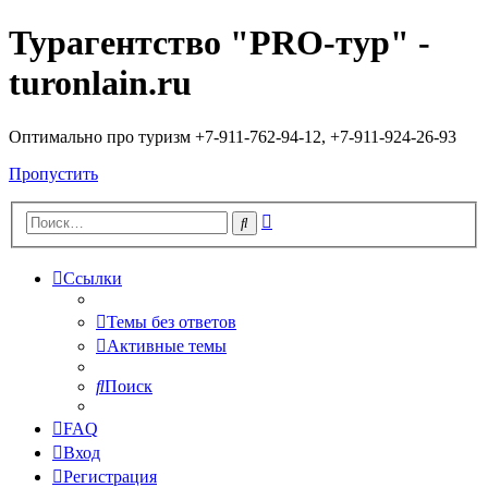
Турагентство "PRO-тур" -
turonlain.ru
Оптимально про туризм +7-911-762-94-12, +7-911-924-26-93
Пропустить
Расширенный
Поиск
поиск
Ссылки
Темы без ответов
Активные темы
Поиск
FAQ
Вход
Регистрация