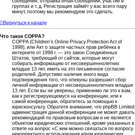
сообщения, отправка email-сообщений, участие в
группах и т. д. Регистрация займёт у вас всего пару
минут, поэтому мы рекомендуем это сделать.
Вернуться к началу
Что такое COPPA?
COPPA (Children’s Online Privacy Protection Act of
1998), или Акт о защите частных прав ребёнка в
интернете от 1998 г. — это закон Соединённых
Штатов, требующий от сайтов, которые могут
собирать информацию от несовершеннолетних
младше 13 лет, иметь на это письменное согласие
родителей. Допустимо наличие иного вида
подтверждения того, что опекуны разрешают сбор
личной информации от несовершеннолетних младше
13 лет. Если вы не уверены, применимо ли это к вам,
как к регистрирующемуся на конференции, или к
самой конференции, обратитесь за помощью к
юрисконсульту. Обратите внимание, что phpBB Limited
администрация данной конференции не может давать
рекомендаций по правовым вопросам и не является
объектом юридических отношений, кроме указанных в
ответе на вопрос «С кем можно связаться по вопросу
некорректного использования и/или юридических