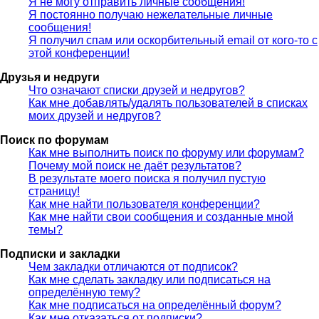
Я не могу отправить личные сообщения!
Я постоянно получаю нежелательные личные
сообщения!
Я получил спам или оскорбительный email от кого-то с
этой конференции!
Друзья и недруги
Что означают списки друзей и недругов?
Как мне добавлять/удалять пользователей в списках
моих друзей и недругов?
Поиск по форумам
Как мне выполнить поиск по форуму или форумам?
Почему мой поиск не даёт результатов?
В результате моего поиска я получил пустую
страницу!
Как мне найти пользователя конференции?
Как мне найти свои сообщения и созданные мной
темы?
Подписки и закладки
Чем закладки отличаются от подписок?
Как мне сделать закладку или подписаться на
определённую тему?
Как мне подписаться на определённый форум?
Как мне отказаться от подписки?