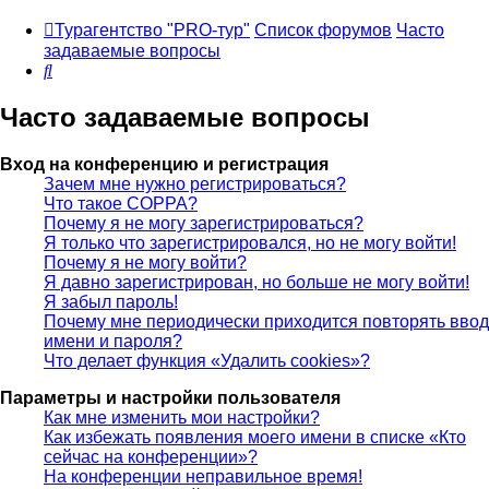
Турагентство "PRO-тур"
Список форумов
Часто
задаваемые вопросы
Поиск
Часто задаваемые вопросы
Вход на конференцию и регистрация
Зачем мне нужно регистрироваться?
Что такое COPPA?
Почему я не могу зарегистрироваться?
Я только что зарегистрировался, но не могу войти!
Почему я не могу войти?
Я давно зарегистрирован, но больше не могу войти!
Я забыл пароль!
Почему мне периодически приходится повторять ввод
имени и пароля?
Что делает функция «Удалить cookies»?
Параметры и настройки пользователя
Как мне изменить мои настройки?
Как избежать появления моего имени в списке «Кто
сейчас на конференции»?
На конференции неправильное время!