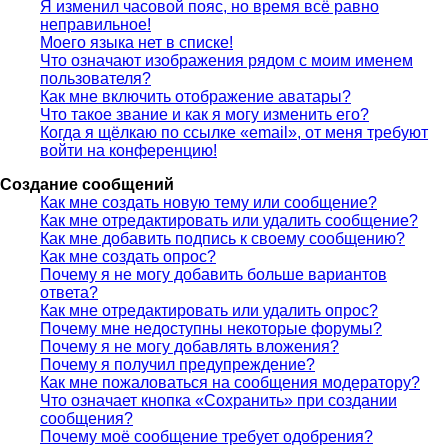
Я изменил часовой пояс, но время всё равно
неправильное!
Моего языка нет в списке!
Что означают изображения рядом с моим именем
пользователя?
Как мне включить отображение аватары?
Что такое звание и как я могу изменить его?
Когда я щёлкаю по ссылке «email», от меня требуют
войти на конференцию!
Создание сообщений
Как мне создать новую тему или сообщение?
Как мне отредактировать или удалить сообщение?
Как мне добавить подпись к своему сообщению?
Как мне создать опрос?
Почему я не могу добавить больше вариантов
ответа?
Как мне отредактировать или удалить опрос?
Почему мне недоступны некоторые форумы?
Почему я не могу добавлять вложения?
Почему я получил предупреждение?
Как мне пожаловаться на сообщения модератору?
Что означает кнопка «Сохранить» при создании
сообщения?
Почему моё сообщение требует одобрения?