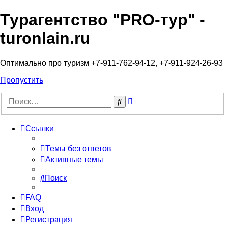
Турагентство "PRO-тур" -
turonlain.ru
Оптимально про туризм +7-911-762-94-12, +7-911-924-26-93
Пропустить
Расширенный
Поиск
поиск
Ссылки
Темы без ответов
Активные темы
Поиск
FAQ
Вход
Регистрация