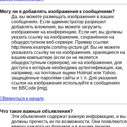
Могу ли я добавлять изображения к сообщениям?
Да, вы можете размещать изображения в ваших
сообщениях. Если администратор разрешил
добавлять вложения, вы можете загрузить
изображение на конференцию. Если нет, вы должны
указать ссылку на изображение, сохранённое на
общедоступном веб-сервере. Пример ссылки:
http://www.example.com/my-picture.gif. Вы не можете
указывать ссылку ни на изображения, хранящиеся на
вашем компьютере (если он не является
общедоступным сервером), ни на изображения, для
доступа к которым необходима аутентификация, как,
например, на почтовые ящики Hotmail или Yahoo,
защищённые паролями сайты и т. п. Для указания
ссылок на изображения используйте в сообщениях
тег BBCode [img].
Вернуться к началу
Что такое важные объявления?
Эти объявления содержат важную информацию, и вы
должны прочесть их по возможности. Они появляются
вверху каждого из форумов и в вашем личном